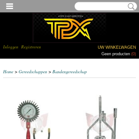
Inloggen
Registreren
UW WINKELWAGEN
Geen producten
(0)
Home
>
Gereedschappen
>
Bandengereedschap