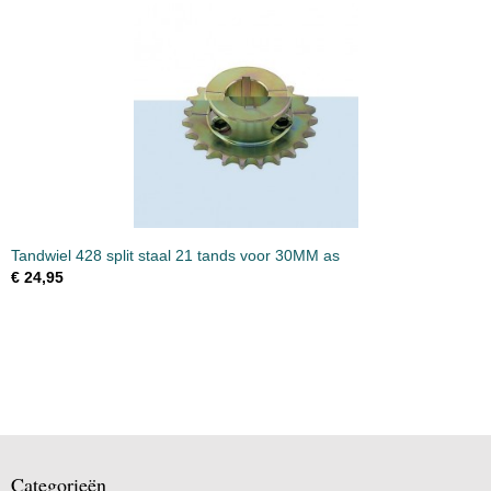
Tandwiel 428 split staal 21 tands voor 30MM as
€ 24,95
Categorieën