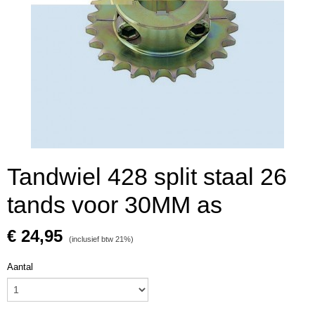
Tandwiel 428 split staal 26
tands voor 30MM as
€ 24,95
(inclusief btw 21%)
Aantal