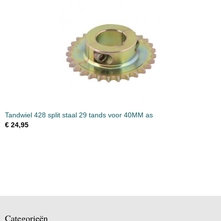
Tandwiel 428 split staal 29 tands voor 40MM as
€ 24,95
Categorieën