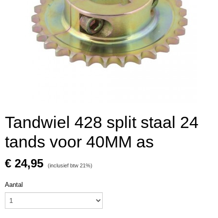
Tandwiel 428 split staal 24
tands voor 40MM as
€ 24,95
(inclusief btw 21%)
Aantal