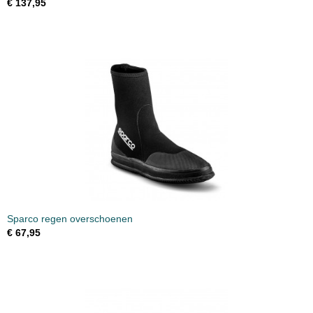
€ 137,95
Sparco regen overschoenen
€ 67,95