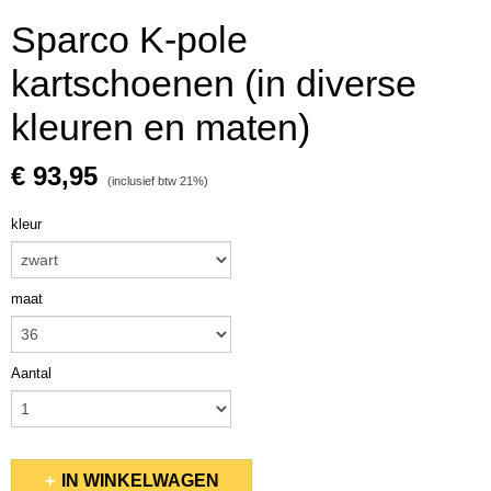
Sparco K-pole
kartschoenen (in diverse
kleuren en maten)
€ 93,95
(inclusief btw 21%)
kleur
maat
Aantal
IN WINKELWAGEN