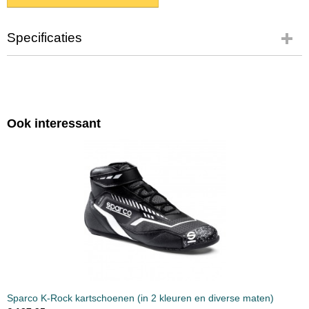
Specificaties
Productcode
SPA-0003
Productcode leverancier
SP1250
Ook interessant
Sparco K-Rock kartschoenen (in 2 kleuren en diverse maten)