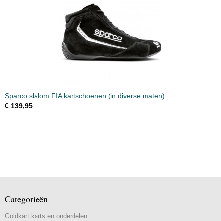
Sparco slalom FIA kartschoenen (in diverse maten)
€ 139,95
Categorieën
Goldkart karts en onderdelen