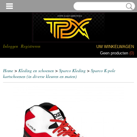
Inloggen
Registreren
UW WINKELWAGEN
Geen producten
(0)
Home
>
Kleding en schoenen
>
Sparco Kleding
>
Sparco K-pole
kartschoenen (in diverse kleuren en maten)