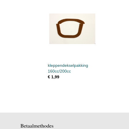
kleppendekselpakking
160cc/200cc
€ 1,99
Betaalmethodes