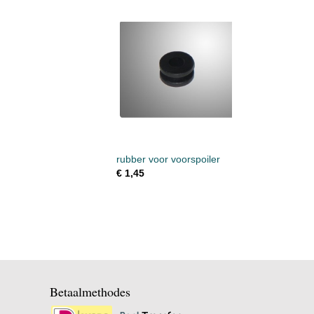
rubber voor voorspoiler
€ 1,45
Betaalmethodes