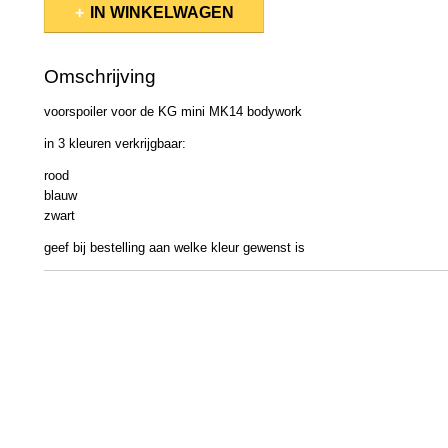
IN WINKELWAGEN
Omschrijving
voorspoiler voor de KG mini MK14 bodywork
in 3 kleuren verkrijgbaar:
rood
blauw
zwart
geef bij bestelling aan welke kleur gewenst is