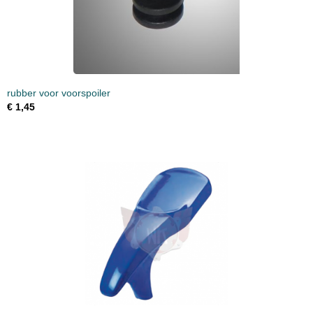
rubber voor voorspoiler
€ 1,45