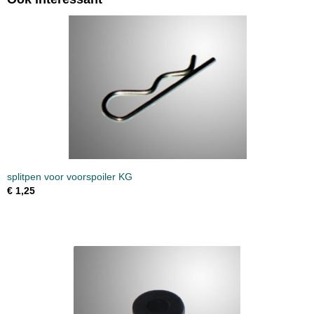
splitpen voor voorspoiler KG
€ 1,25