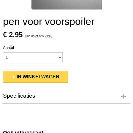
pen voor voorspoiler
€ 2,95
(inclusief btw 21%)
Aantal
IN WINKELWAGEN
Specificaties
Productcode
02-0064
Ook interessant