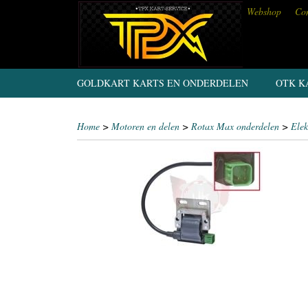
Webshop
Con
GOLDKART KARTS EN ONDERDELEN
OTK K
Home
>
Motoren en delen
>
Rotax Max onderdelen
>
Elek