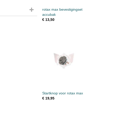
rotax max bevestigingset
accubak
€ 13,50
Startknop voor rotax max
€ 19,95