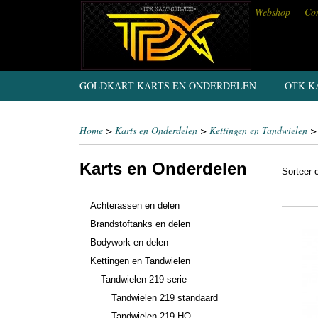
Webshop
Con
GOLDKART KARTS EN ONDERDELEN
OTK K
Home
>
Karts en Onderdelen
>
Kettingen en Tandwielen
Karts en Onderdelen
Sorteer
Achterassen en delen
Brandstoftanks en delen
Bodywork en delen
Kettingen en Tandwielen
Tandwielen 219 serie
Tandwielen 219 standaard
Tandwielen 219 HQ