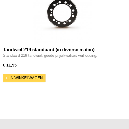
Tandwiel 219 standaard (in diverse maten)
Standaard 219 tandwiel. goede prijs/kwaliteit verhouding.
€ 11,95
IN WINKELWAGEN